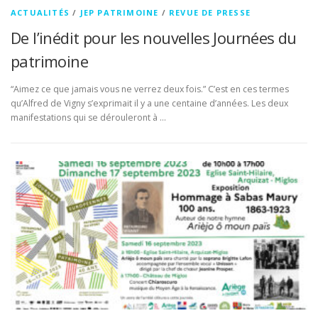
ACTUALITÉS
/
JEP PATRIMOINE
/
REVUE DE PRESSE
De l’inédit pour les nouvelles Journées du
patrimoine
“Aimez ce que jamais vous ne verrez deux fois.” C’est en ces termes
qu’Alfred de Vigny s’exprimait il y a une centaine d’années. Les deux
manifestations qui se dérouleront à …