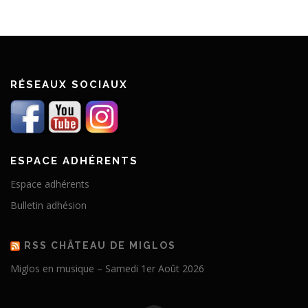
RÉSEAUX SOCIAUX
ESPACE ADHÉRENTS
Espace adhérents
Bulletin adhésion
RSS CHÂTEAU DE MIGLOS
Miglos en musique – Samedi 1er Août 2026