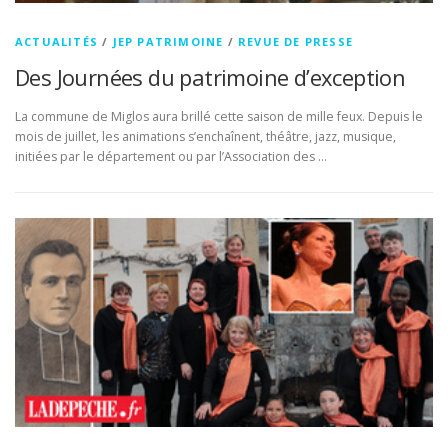
ACTUALITÉS
/
JEP PATRIMOINE
/
REVUE DE PRESSE
Des Journées du patrimoine d’exception
La commune de Miglos aura brillé cette saison de mille feux. Depuis le
mois de juillet, les animations s’enchaînent, théâtre, jazz, musique,
initiées par le département ou par l’Association des …