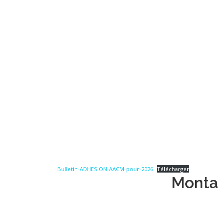
Bulletin-ADHESION-AACM-pour-2026
Télécharger
Montan