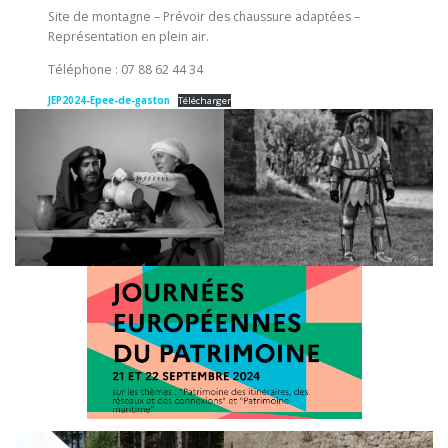
Site de montagne – Prévoir des chaussure adaptées –
Représentation en plein air.
Téléphone : 07 88 62 44 34
JEP2024-Epee-de-gaston
Télécharger