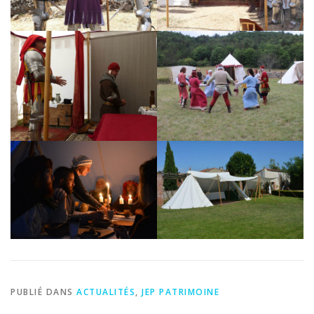
PUBLIÉ DANS
ACTUALITÉS
,
JEP PATRIMOINE