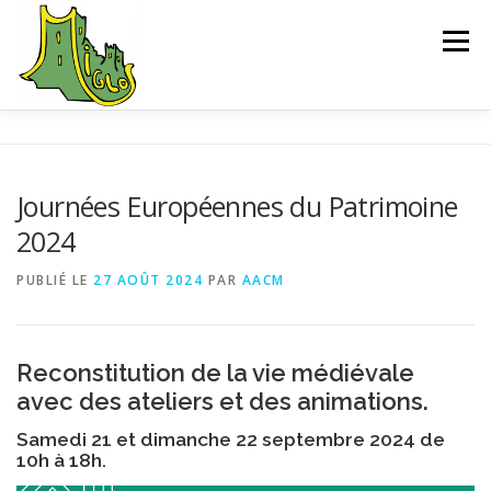
Aller
au
Menu
contenu
ACCUEIL
EXPLORER
SAUVEGARDE
Journées Européennes du Patrimoine
2024
L’ASSOCIATION
ACTUALITÉS
CONTACT
PUBLIÉ LE
27 AOÛT 2024
PAR
AACM
CHEMIN D’INTERPRÉTATION
BIBLIOGRAPHIE
Reconstitution de la vie médiévale
avec des ateliers et des animations.
Samedi 21 et dimanche 22 septembre 2024 de
10h à 18h.