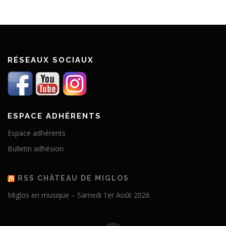
RÉSEAUX SOCIAUX
ESPACE ADHÉRENTS
Espace adhérents
Bulletin adhésion
RSS CHÂTEAU DE MIGLOS
Miglos en musique – Samedi 1er Août 2026