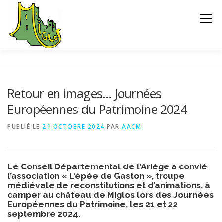
Aller
au
Menu
contenu
ACCUEIL
EXPLORER
SAUVEGARDE
Retour en images… Journées
Européennes du Patrimoine 2024
L’ASSOCIATION
ACTUALITÉS
CONTACT
PUBLIÉ LE
21 OCTOBRE 2024
PAR
AACM
CHEMIN D’INTERPRÉTATION
BIBLIOGRAPHIE
Le Conseil Départemental de l’Ariège a convié
l’association « L’épée de Gaston », troupe
médiévale de reconstitutions et d’animations, à
camper au château de Miglos lors des Journées
Européennes du Patrimoine, les 21 et 22
septembre 2024.