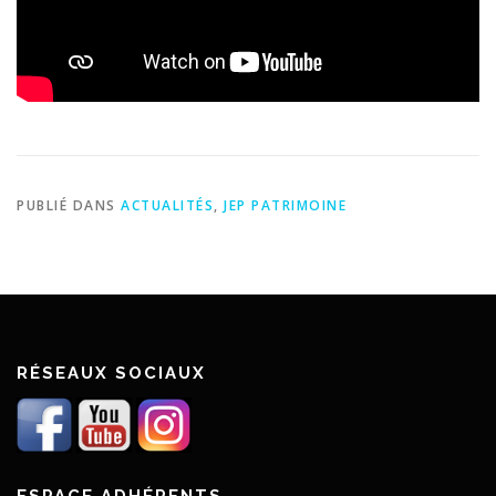
PUBLIÉ DANS
ACTUALITÉS
,
JEP PATRIMOINE
RÉSEAUX SOCIAUX
ESPACE ADHÉRENTS