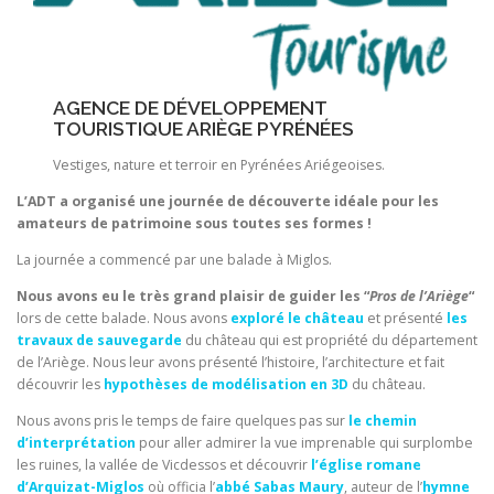
AGENCE DE DÉVELOPPEMENT
TOURISTIQUE ARIÈGE PYRÉNÉES
Vestiges, nature et terroir en Pyrénées Ariégeoises.
L’ADT a organisé une journée de découverte idéale pour les
amateurs de patrimoine sous toutes ses formes !
La journée a commencé par une balade à Miglos.
Nous avons eu le très grand plaisir de guider les “
Pros de l’Ariège
“
lors de cette balade. Nous avons
exploré le château
et présenté
les
travaux de sauvegarde
du château qui est propriété du département
de l’Ariège. Nous leur avons présenté l’histoire, l’architecture et fait
découvrir les
hypothèses de modélisation en 3D
du château.
Nous avons pris le temps de faire quelques pas sur
le chemin
d’interprétation
pour aller admirer la vue imprenable qui surplombe
les ruines, la vallée de Vicdessos et découvrir
l’église romane
d’Arquizat-Miglos
où officia l’
abbé Sabas Maury
, auteur de l’
hymne