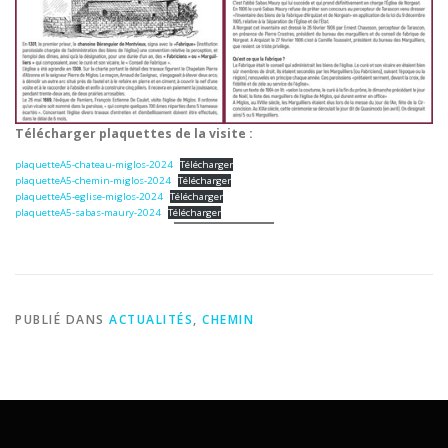
Télécharger plaquettes de la visite :
plaquetteA5-chateau-miglos-2024
Télécharger
plaquetteA5-chemin-miglos-2024
Télécharger
plaquetteA5-eglise-miglos-2024
Télécharger
plaquetteA5-sabas-maury-2024
Télécharger
PUBLIÉ DANS
ACTUALITÉS
,
CHEMIN