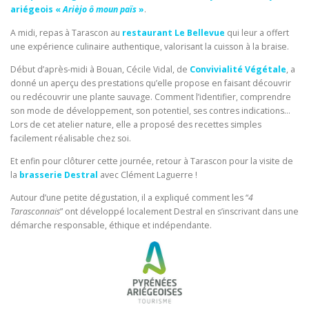
ariégeois «
Arièjo ô moun païs
»
.
A midi, repas à Tarascon au
restaurant Le Bellevue
qui leur a offert
une expérience culinaire authentique, valorisant la cuisson à la braise.
Début d’après-midi à Bouan, Cécile Vidal, de
Convivialité Végétale
, a
donné un aperçu des prestations qu’elle propose en faisant découvrir
ou redécouvrir une plante sauvage. Comment l’identifier, comprendre
son mode de développement, son potentiel, ses contres indications…
Lors de cet atelier nature, elle a proposé des recettes simples
facilement réalisable chez soi.
Et enfin pour clôturer cette journée, retour à Tarascon pour la visite de
la
brasserie Destral
avec Clément Laguerre !
Autour d’une petite dégustation, il a expliqué comment les “
4
Tarasconnais
” ont développé localement Destral en s’inscrivant dans une
démarche responsable, éthique et indépendante.