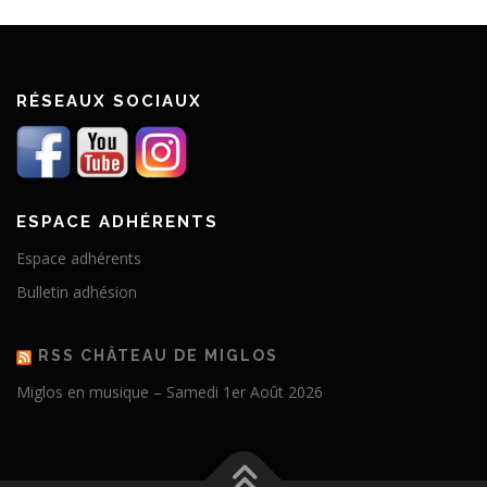
RÉSEAUX SOCIAUX
ESPACE ADHÉRENTS
Espace adhérents
Bulletin adhésion
RSS CHÂTEAU DE MIGLOS
Miglos en musique – Samedi 1er Août 2026