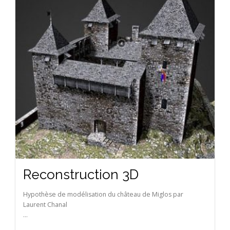
Reconstruction 3D
Hypothèse de modélisation du château de Miglos par
Laurent Chanal
...