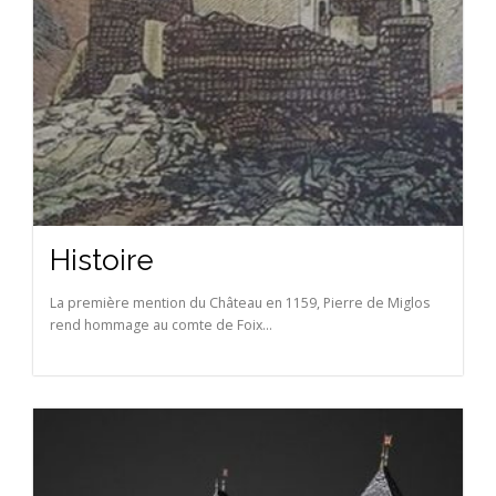
Histoire
La première mention du Château en 1159, Pierre de Miglos
rend hommage au comte de Foix...