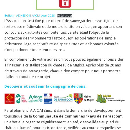
Bulletin-ADHESION-AACM-pour-2026
Télécharger
L’Association s’est fixé pour objectif de sauvegarder les vestiges de la
forteresse médiévale et de mettre le site en valeur, en apportant son
concours aux autorités compétentes. Le site étant l’objet de la
protection des “Monuments Historiques” les opérations de simple
débroussaillage sont l’affaire de spécialistes et les bonnes volontés
n’ont pu donner toute leur mesure…
En complément de votre adhésion, vous pouvez également nous aider
à finaliser la cristallisation du château de Miglos. Après plus de 20 ans
de travaux de sauvegarde, chaque don compte pour nous permettre
d’aller au bout de ce projet
Découvrir et soutenir la campagne de dons
.
Parallèlement l’A.A.C.M s’inscrit dans la démarche de développement
touristique de la
Communauté de Communes “Pays de Tarascon”.
En effet elle organise régulièrement, en été, des veillées au pied du
château illuminé pour la circonstance, veillées au cours desquelles se