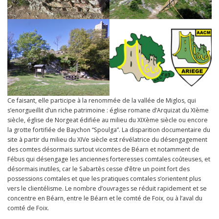
Ce faisant, elle participe à la renommée de la vallée de Miglos, qui
s’enorgueillit d’un riche patrimoine : église romane d’Arquizat du XIème
siècle, église de Norgeat édifiée au milieu du XIXème siècle ou encore
la grotte fortifiée de Baychon “Spoulga”. La disparition documentaire du
site à partir du milieu du XIVe siècle est révélatrice du désengagement
des comtes désormais surtout vicomtes de Béarn et notamment de
Fébus qui désengage les anciennes forteresses comtales coûteuses, et
désormais inutiles, car le Sabartès cesse d’être un point fort des
possessions comtales et que les pratiques comtales s’orientent plus
vers le clientélisme. Le nombre d’ouvrages se réduit rapidement et se
concentre en Béarn, entre le Béarn et le comté de Foix, ou à l’aval du
comté de Foix.