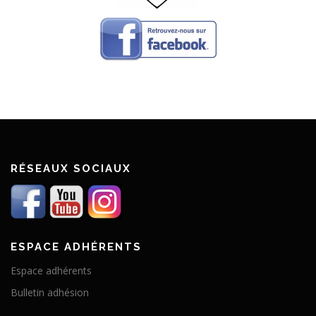
RÉSEAUX SOCIAUX
ESPACE ADHÉRENTS
Espace adhérents
Bulletin adhésion