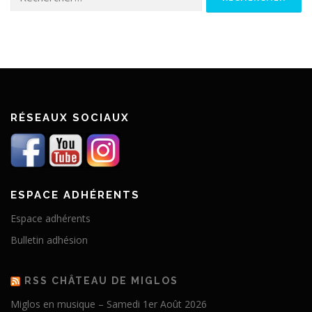
RÉSEAUX SOCIAUX
ESPACE ADHÉRENTS
Espace adhérents
Bulletin adhésion
RSS CHÂTEAU DE MIGLOS
Miglos en musique – Samedi 1er Août 2026