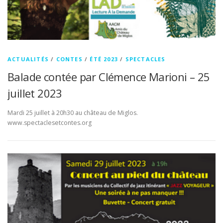
ACTUALITÉS
/
CONTES
/
ÉTÉ 2023
/
SPECTACLES
Balade contée par Clémence Marioni – 25
juillet 2023
Mardi 25 juillet à 20h30 au château de Miglos.
www.spectaclesetcontes.org