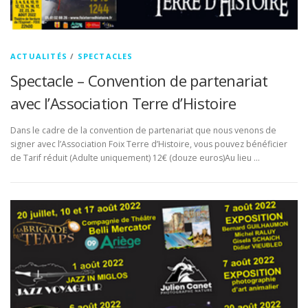
ACTUALITÉS
/
SPECTACLES
Spectacle – Convention de partenariat
avec l’Association Terre d’Histoire
Dans le cadre de la convention de partenariat que nous venons de
signer avec l’Association Foix Terre d’Histoire, vous pouvez bénéficier
de Tarif réduit (Adulte uniquement) 12€ (douze euros)Au lieu …