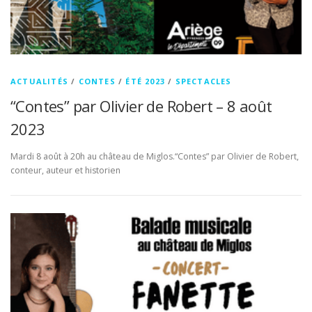
ACTUALITÉS
/
CONTES
/
ÉTÉ 2023
/
SPECTACLES
“Contes” par Olivier de Robert – 8 août
2023
Mardi 8 août à 20h au château de Miglos.“Contes” par Olivier de Robert,
conteur, auteur et historien