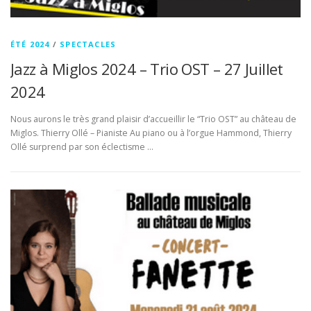
ÉTÉ 2024
/
SPECTACLES
Jazz à Miglos 2024 – Trio OST – 27 Juillet
2024
Nous aurons le très grand plaisir d’accueillir le “Trio OST” au château de
Miglos. Thierry Ollé – Pianiste Au piano ou à l’orgue Hammond, Thierry
Ollé surprend par son éclectisme …