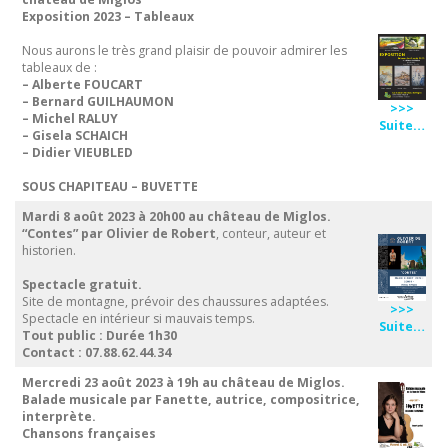
Exposition 2023 – Tableaux
Nous aurons le très grand plaisir de pouvoir admirer les
tableaux de :
– Alberte FOUCART
– Bernard GUILHAUMON
>>>
– Michel RALUY
Suite…
– Gisela SCHAICH
– Didier VIEUBLED
SOUS CHAPITEAU – BUVETTE
Mardi 8 août 2023 à 20h00
au château de Miglos.
“Contes” par Olivier de Robert
, conteur, auteur et
historien.
Spectacle gratuit.
Site de montagne, prévoir des chaussures adaptées.
>>>
Spectacle en intérieur si mauvais temps.
Suite…
Tout public : Durée 1h30
Contact : 07.88.62.44.34
Mercredi 23 août 2023 à 19h au château de Miglos.
Balade musicale par Fanette, autrice, compositrice,
interprète.
Chansons françaises