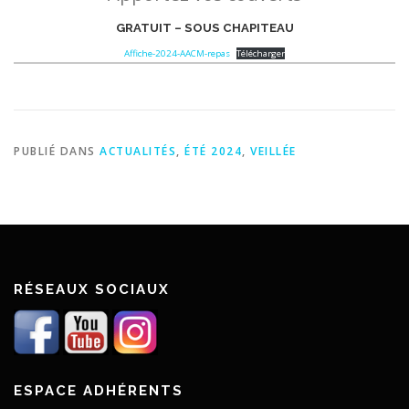
GRATUIT – SOUS CHAPITEAU
Affiche-2024-AACM-repas
Télécharger
PUBLIÉ DANS
ACTUALITÉS
,
ÉTÉ 2024
,
VEILLÉE
RÉSEAUX SOCIAUX
ESPACE ADHÉRENTS