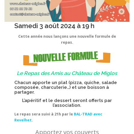
Samedi 3 août 2024 à 19 h
Cette année nous lançons une nouvelle formule de
repas.
Le Repas des Amis au Château de Miglos
Chacun apporte un plat (pizza, quiche, salade
composée, charcuterie…) et une boisson à
partager.
L’apéritif et le dessert seront offerts par
l’association.
Le repas sera suivi à 21h par le
BAL-TRAD avec
Revelhet
.
Apportez vos couverts