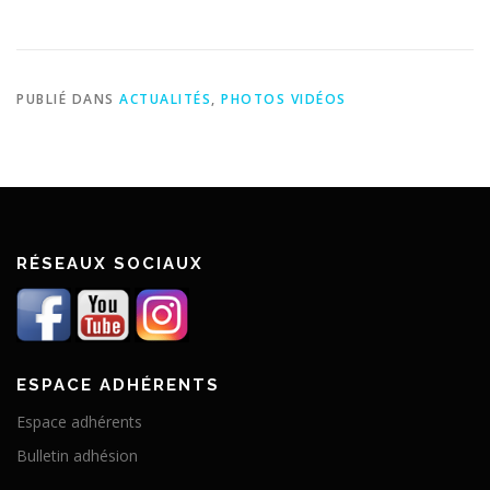
PUBLIÉ DANS
ACTUALITÉS
,
PHOTOS VIDÉOS
RÉSEAUX SOCIAUX
ESPACE ADHÉRENTS
Espace adhérents
Bulletin adhésion