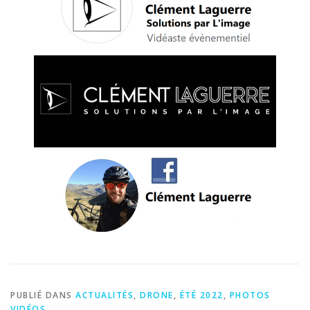
PUBLIÉ DANS
ACTUALITÉS
,
DRONE
,
ÉTÉ 2022
,
PHOTOS
VIDÉOS