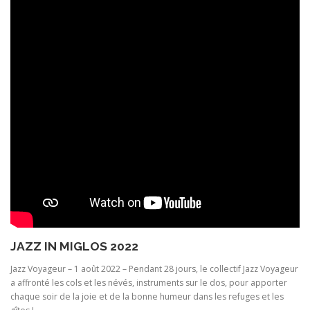
JAZZ IN MIGLOS 2022
Jazz Voyageur – 1 août 2022 – Pendant 28 jours, le collectif Jazz Voyageur
a affronté les cols et les névés, instruments sur le dos, pour apporter
chaque soir de la joie et de la bonne humeur dans les refuges et les