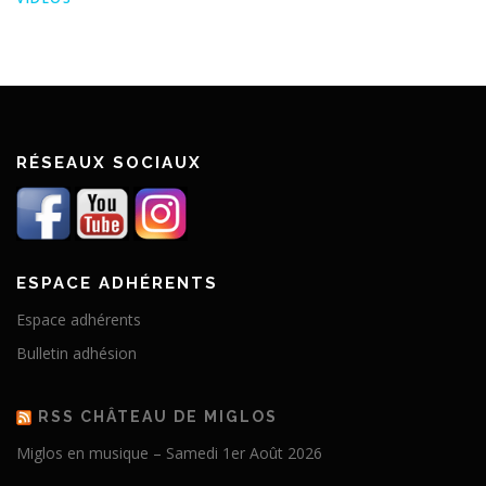
RÉSEAUX SOCIAUX
ESPACE ADHÉRENTS
Espace adhérents
Bulletin adhésion
RSS CHÂTEAU DE MIGLOS
Miglos en musique – Samedi 1er Août 2026