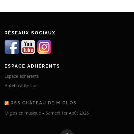
RÉSEAUX SOCIAUX
ESPACE ADHÉRENTS
Espace adhérents
Bulletin adhésion
RSS CHÂTEAU DE MIGLOS
Miglos en musique – Samedi 1er Août 2026