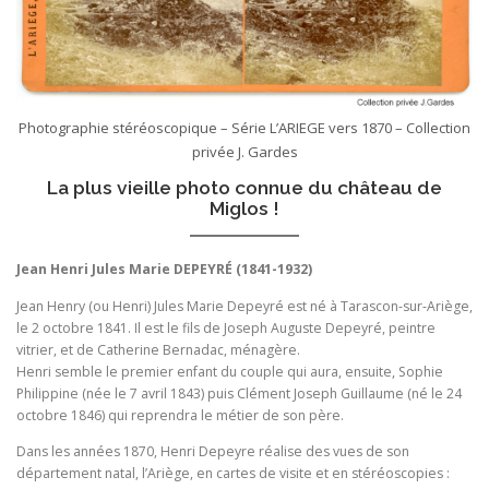
Photographie stéréoscopique – Série L’ARIEGE vers 1870 – Collection
privée J. Gardes
La plus vieille photo connue du château de
Miglos !
Jean Henri Jules Marie DEPEYRÉ (1841-1932)
Jean Henry (ou Henri) Jules Marie Depeyré est né à Tarascon-sur-Ariège,
le 2 octobre 1841. Il est le fils de Joseph Auguste Depeyré, peintre
vitrier, et de Catherine Bernadac, ménagère.
Henri semble le premier enfant du couple qui aura, ensuite, Sophie
Philippine (née le 7 avril 1843) puis Clément Joseph Guillaume (né le 24
octobre 1846) qui reprendra le métier de son père.
Dans les années 1870, Henri Depeyre réalise des vues de son
département natal, l’Ariège, en cartes de visite et en stéréoscopies :