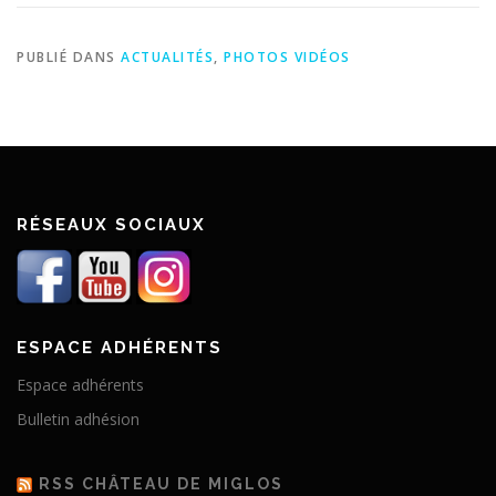
PUBLIÉ DANS
ACTUALITÉS
,
PHOTOS VIDÉOS
RÉSEAUX SOCIAUX
ESPACE ADHÉRENTS
Espace adhérents
Bulletin adhésion
RSS CHÂTEAU DE MIGLOS