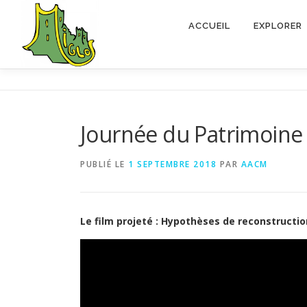
Aller
au
ACCUEIL
EXPLORER
contenu
Journée du Patrimoine
PUBLIÉ LE
1 SEPTEMBRE 2018
PAR
AACM
Le film projeté : Hypothèses de reconstructi