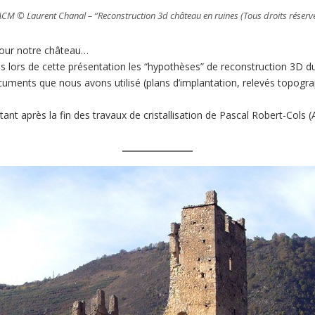
CM © Laurent Chanal – “Reconstruction 3d château en ruines (Tous droits réserv
pour notre château…
 lors de cette présentation les “hypothèses” de reconstruction 3D d
uments que nous avons utilisé (plans d’implantation, relevés topogra
nt après la fin des travaux de cristallisation de Pascal Robert-Cols (