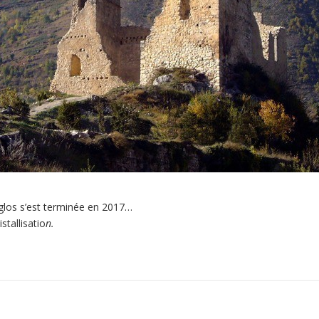
Miglos s’est terminée en 2017…
stallisatio
n.