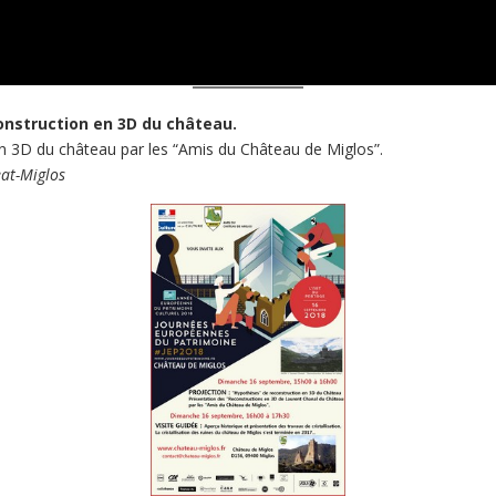
construction en 3D du château.
n 3D du château par les “Amis du Château de Miglos”.
at-Miglos