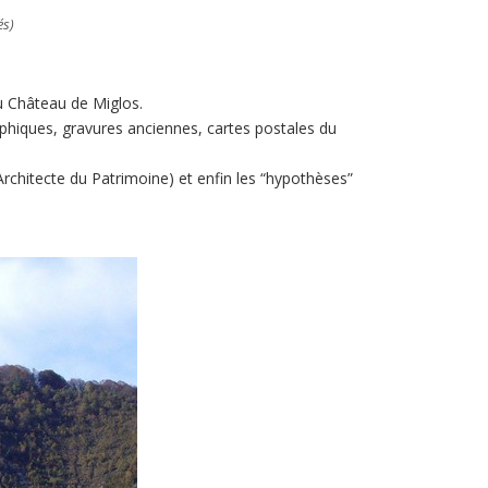
és)
u Château de Miglos.
phiques, gravures anciennes, cartes postales du
Architecte du Patrimoine) et enfin les “hypothèses”