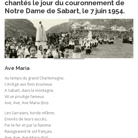
chantés le jour du couronnement de
Notre Dame de Sabart, le 7 juin 1954.
Ave Maria
Au temps du grand Charlemagne,
L’Ariège aux flots écumeux
A Sabart, dans la montagne,
Vit un prodige fameux.
Ave, Ave, Ave Maria (bis).
Les Sarrasins, horde infâme,
Enivrés de leurs succès,
Par le fer et par la flamme
Ravageaient le sol français.
Ave, Ave, Ave Maria (bis).