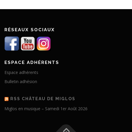
RÉSEAUX SOCIAUX
ESPACE ADHÉRENTS
Espace adhérents
Bulletin adhésion
RSS CHÂTEAU DE MIGLOS
Miglos en musique – Samedi 1er Août 2026