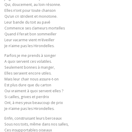
Qui, doucement, au loin résonne.
Elles n’ont pour toute chanson
Qu’un cri strident et monotone.
Leur bande du toit au pavé
Commence ses clameurs mortelles
Quand il ferait bon sommeiller
Leur vacarme vient m’éveiller
Je n’aime pas les Hirondelles.
Parfois je me prends à songer
A quoi servent ces volatiles.
Seulement bonnes à manger,
Elles seraient encore utiles.
Mais leur chair nous assure-t-on
Est plus dure que du carton
Oui vraiment à quoi servent elles ?
Si cailles, grives et perdrix
Ont, à mes yeux beaucoup de prix
Je n’aime pas les Hirondelles.
Enfin, construisant leurs berceaux
Sous nos toits, même dans nos salles,
Ces insupportables oiseaux