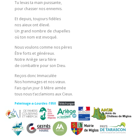
Tu levas ta main puissante,
pour chasser nos ennemis.
Et depuis, toujours fidèles
nos aïeux ont élevé.
Un grand nombre de chapelles
où ton nom est invoqué.
Nous voulons comme nos pères
Être forts et généreux.
Notre Ariège sera fière
de combattre pour son Dieu.
Reçois donc Immaculée
Nos hommages et nos vœux.
Fais qu’un jour ô Mère aimée
tous nous t’acclamions aux Cieux.
Pelerinage-a-Lourdes-1950
Télécharger