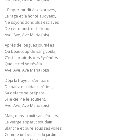
L’Empereur dit à ses braves,
La rage et la honte aux yeux,
Ne soyons donc plus esclaves
De ces monstres furieux.
Ave, Ave, Ave Maria (bis).
Après de longues journées
Où beaucoup de sang coula,
C’est aux pieds des Pyrénées
Que le ciel se révéla
Ave, Ave, Ave Maria (bis).
Déjà la frayeur s’empare
Du pauvre soldat chrétien ;
Sa défaite se prépare
Si le ciel ne le soutient.
Ave, Ave, Ave Maria (bis).
Mais, dans la nuit sans étoiles,
La Vierge apparut soudain
Blanche et pure sous ses voiles
Comme un beau lis du jardin