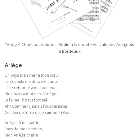
“Ariège” Chant patriotique – Dédié à la société Amicale des Ariégeois
à Bordeaux
Ariège
Un pays bien cher à mon cœur.
Là s’écoula ma douce enfance,
Là je retourne avec bonheur.
Mon pays à moi c’est l’Ariège !
Je l’aime, ô pays fortuné !
Ah ! Comment jamais l’oublierais-je
Ce coin de terre où je suis né ? (Bis)
Ariège, ô ma patrie,
Pays de mes amours,
Mon Ariège chérie