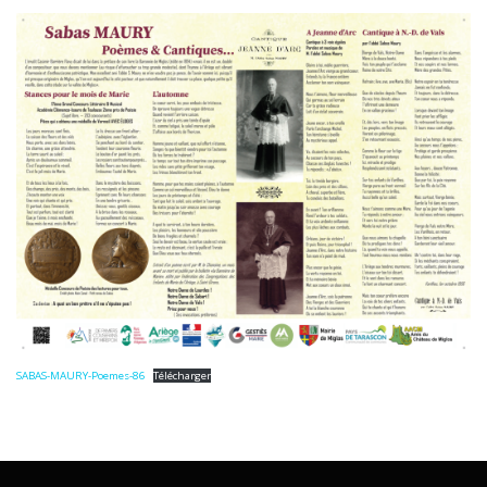
SABAS-MAURY-Poemes-86
Télécharger