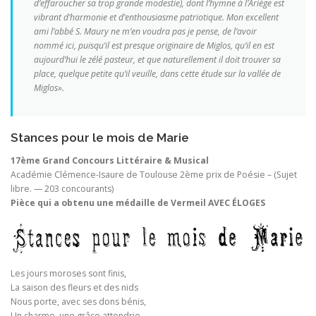
d’effaroucher sa trop grande modestie), dont l’hymne à l’Ariège est
vibrant d’harmonie et d’enthousiasme patriotique. Mon excellent
ami l’abbé S. Maury ne m’en voudra pas je pense, de l’avoir
nommé ici, puisqu’il est presque originaire de Miglos, qu’il en est
aujourd’hui le zélé pasteur, et que naturellement il doit trouver sa
place, quelque petite qu’il veuille, dans cette étude sur la vallée de
Miglos».
Stances pour le mois de Marie
17ème Grand Concours Littéraire & Musical
Académie Clémence-Isaure de Toulouse 2ème prix de Poésie – (Sujet
libre. — 203 concourants)
Pièce qui a obtenu une médaille de Vermeil AVEC ÉLOGES
Les jours moroses sont finis,
La saison des fleurs et des nids
Nous porte, avec ses dons bénis,
Un charme, une grâce attendrie.