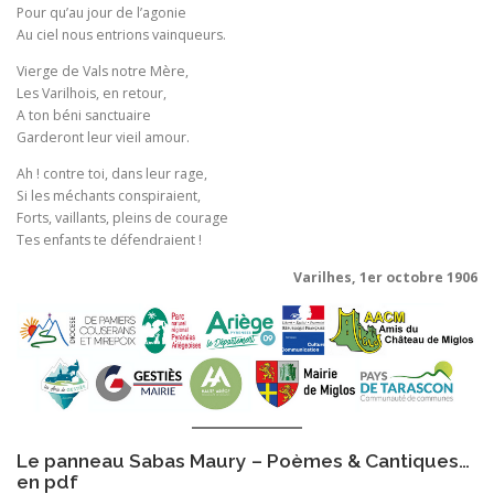
Pour qu’au jour de l’agonie
Au ciel nous entrions vainqueurs.
Vierge de Vals notre Mère,
Les Varilhois, en retour,
A ton béni sanctuaire
Garderont leur vieil amour.
Ah ! contre toi, dans leur rage,
Si les méchants conspiraient,
Forts, vaillants, pleins de courage
Tes enfants te défendraient !
Varilhes, 1er octobre 1906
Le panneau Sabas Maury – Poèmes & Cantiques…
en pdf