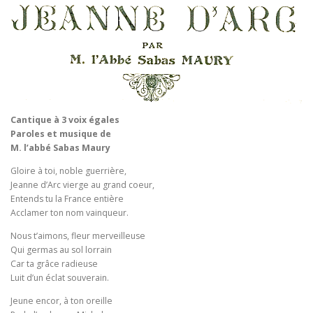
Cantique à 3 voix égales
Paroles et musique de
M. l’abbé Sabas Maury
Gloire à toi, noble guerrière,
Jeanne d’Arc vierge au grand coeur,
Entends tu la France entière
Acclamer ton nom vainqueur.
Nous t’aimons, fleur merveilleuse
Qui germas au sol lorrain
Car ta grâce radieuse
Luit d’un éclat souverain.
Jeune encor, à ton oreille