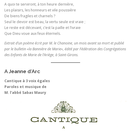
A quoi te serviront, à ton heure dernière,
Les plaisirs, les honneurs et vile poussière
De biens fragiles et charnels ?
Seul le devoir est beau, la vertu seule est vraie ;
Le reste est décevant, c’est la paille et l’ivraie
Que Dieu voue aux feux éternels.
Extrait d’un poème écrit par M. le Chanoine, un mois avant sa mort et publié
par le bulletin «la Bannière de Marie», édité par Fédération des Congrégations
des Enfants de Marie de l’Ariège, à Saint-Girons.
A Jeanne d’Arc
Cantique à 3 voix égales
Paroles et musique de
M. l’abbé Sabas Maury